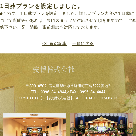
1日葬プランを設定しました。
●この度、１日葬プランを設定しました。詳しいプラン内容や１日葬に
ついて質問等があれば、専門スタッフが対応させて頂きますので、ご連
絡下さい。又、随時、事前相談も対応しております。
<< 前の記事
一覧に戻る
〒899-0502
鹿児島県出水市野田町下名5222番地3
TEL：0996-84-4844／FAX：0996-84-4044
COPYRIGHT(C) 【安穏株式会社】 ALL RIGHTS RESERVED.