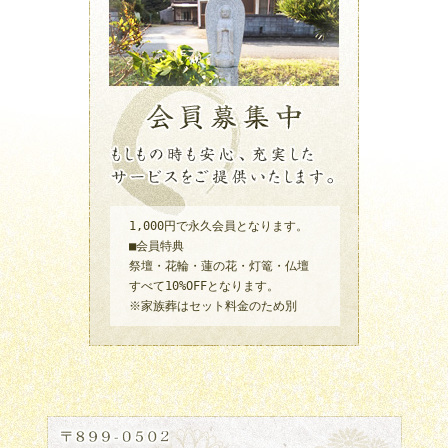
1,000円で永久会員となります。
■会員特典
祭壇・花輪・蓮の花・灯篭・仏壇
すべて10%OFFとなります。
※家族葬はセット料金のため別