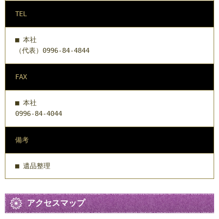
TEL
■ 本社
（代表）0996-84-4844
FAX
■ 本社
0996-84-4044
備考
■ 遺品整理
アクセスマップ