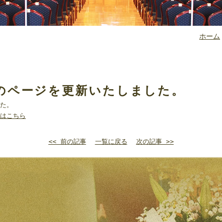
ホーム
のページを更新いたしました。
た。
はこちら
<< 前の記事
一覧に戻る
次の記事 >>