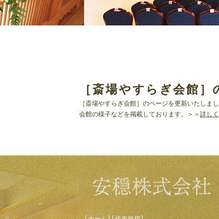
［斎場やすらぎ会館］
［斎場やすらぎ会館］のページを更新いたしまし
会館の様子などを掲載しております。＞＞
詳しく
[
ホーム
]
[
代表挨拶
]