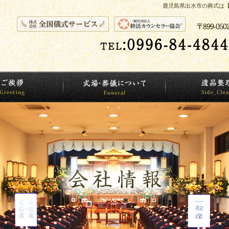
鹿児島県出水市の葬式は【