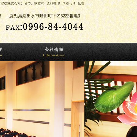
安穏株式会社】まで。家族葬 遺品整理 見積もり 仏壇